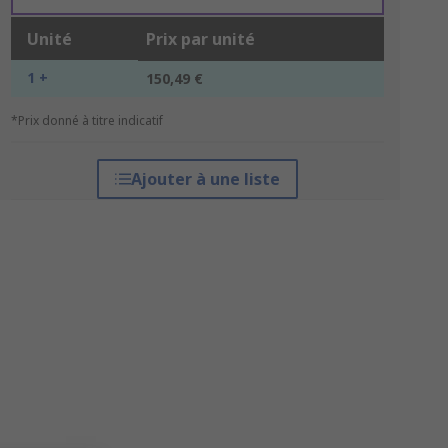
Unité
Prix par unité
1 +
150,49 €
*Prix donné à titre indicatif
Ajouter à une liste