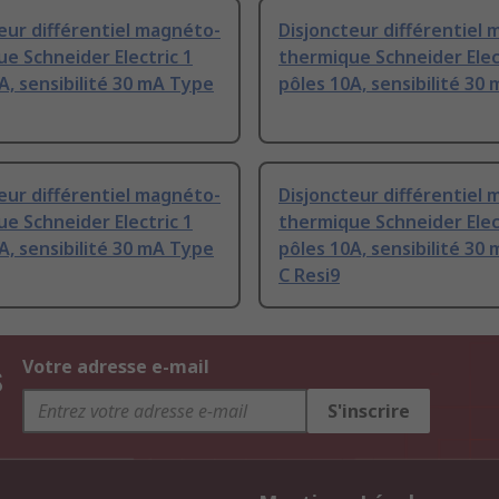
eur différentiel magnéto-
Disjoncteur différentiel
e Schneider Electric 1
thermique Schneider Elec
A, sensibilité 30 mA Type
pôles 10A, sensibilité 30
eur différentiel magnéto-
Disjoncteur différentiel
e Schneider Electric 1
thermique Schneider Elec
A, sensibilité 30 mA Type
pôles 10A, sensibilité 30
C Resi9
s
Votre adresse e-mail
S'inscrire