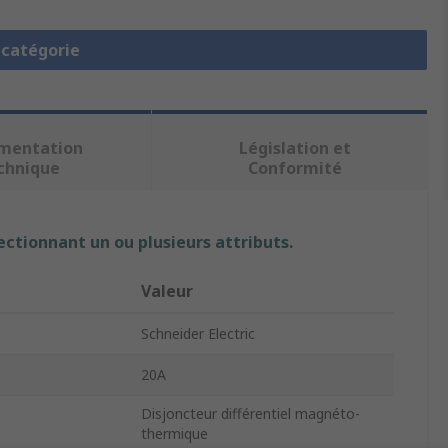
a catégorie
mentation
Législation et
chnique
Conformité
ectionnant un ou plusieurs attributs.
Valeur
Schneider Electric
20A
Disjoncteur différentiel magnéto-
thermique