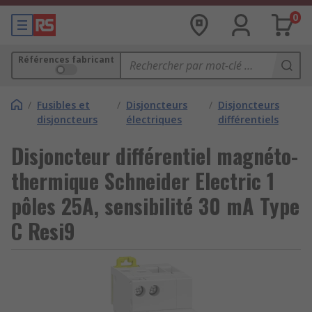
0
Références fabricant
/
Fusibles et
/
Disjoncteurs
/
Disjoncteurs
disjoncteurs
électriques
différentiels
Disjoncteur différentiel magnéto-
thermique Schneider Electric 1
pôles 25A, sensibilité 30 mA Type
C Resi9