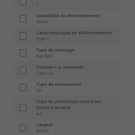
1
Sensibilité de déclenchement
30mA
Caractéristique de déclenchement
Type C
Type de montage
Rail DIN
Tension c.a. nominale
230V c.a.
Type de terminaison
Vis
Type de protection contre les
fuites à la terre
a.c.
Largeur
82mm