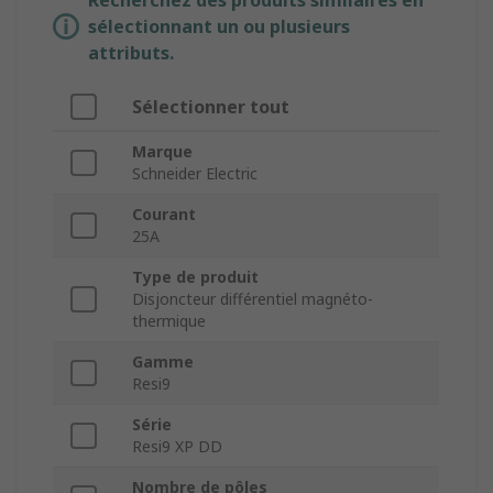
Recherchez des produits similaires en
sélectionnant un ou plusieurs
attributs.
Sélectionner tout
Marque
Schneider Electric
Courant
25A
Type de produit
Disjoncteur différentiel magnéto-
thermique
Gamme
Resi9
Série
Resi9 XP DD
Nombre de pôles