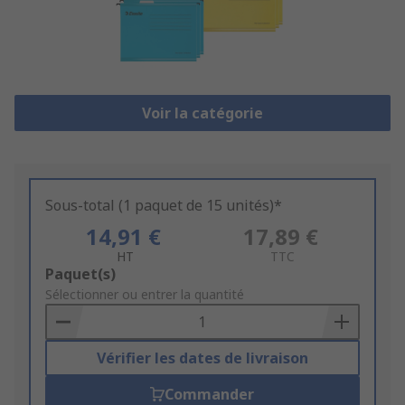
Voir la catégorie
Sous-total (1 paquet de 15 unités)*
14,91 €
17,89 €
HT
TTC
Add
Paquet(s)
to
Sélectionner ou entrer la quantité
Basket
Vérifier les dates de livraison
Commander