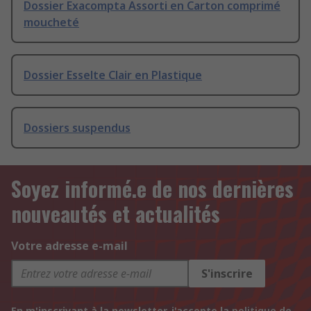
Dossier Exacompta Assorti en Carton comprimé
moucheté
Dossier Esselte Clair en Plastique
Dossiers suspendus
Soyez informé.e de nos dernières
nouveautés et actualités
Votre adresse e-mail
S'inscrire
En m'inscrivant à la newsletter, j'accepte la
politique de