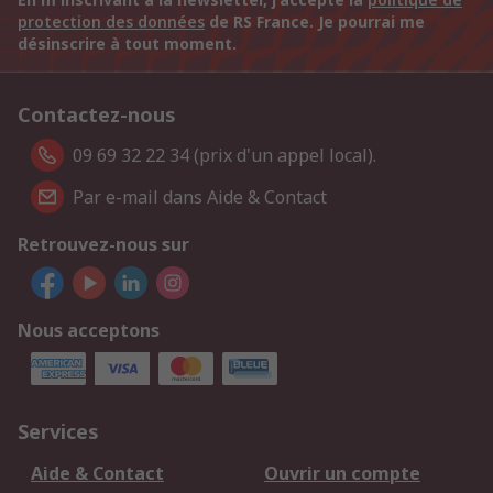
protection des données
de RS France. Je pourrai me
désinscrire à tout moment.
Contactez-nous
09 69 32 22 34 (prix d'un appel local).
Par e-mail dans Aide & Contact
Retrouvez-nous sur
Nous acceptons
Services
Aide & Contact
Ouvrir un compte