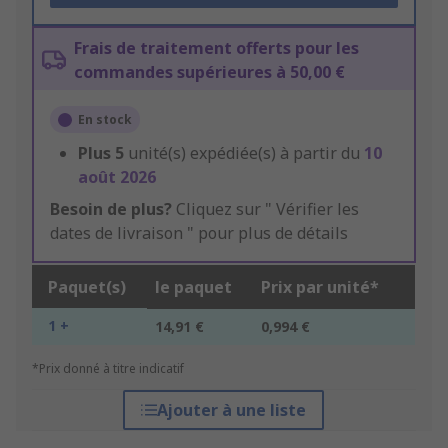
Frais de traitement offerts pour les
commandes supérieures à 50,00 €
En stock
Plus
5
unité(s) expédiée(s) à partir du
10
août 2026
Besoin de plus?
Cliquez sur " Vérifier les
dates de livraison " pour plus de détails
Paquet(s)
le paquet
Prix par unité*
1 +
14,91 €
0,994 €
*Prix donné à titre indicatif
Ajouter à une liste