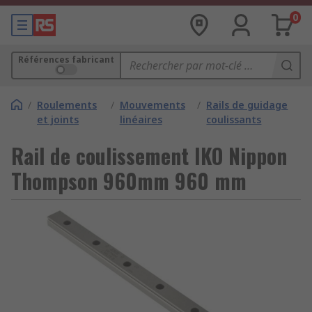
0
Références fabricant
/
Roulements
/
Mouvements
/
Rails de guidage
et joints
linéaires
coulissants
Rail de coulissement IKO Nippon
Thompson 960mm 960 mm