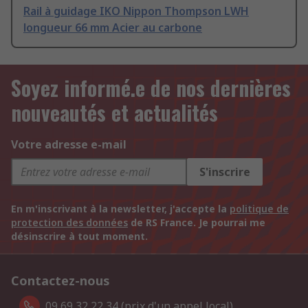
Rail à guidage IKO Nippon Thompson LWH
longueur 66 mm Acier au carbone
Soyez informé.e de nos dernières
nouveautés et actualités
Votre adresse e-mail
S'inscrire
En m'inscrivant à la newsletter, j'accepte la
politique de
protection des données
de RS France. Je pourrai me
désinscrire à tout moment.
Contactez-nous
09 69 32 22 34 (prix d'un appel local).