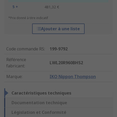
5 +
481,32 €
*Prix donné à titre indicatif
Ajouter à une liste
Code commande RS
:
199-9792
Référence
LWL20R960BHS2
fabricant
:
Marque
:
IKO Nippon Thompson
Caractéristiques techniques
Documentation technique
Législation et Conformité