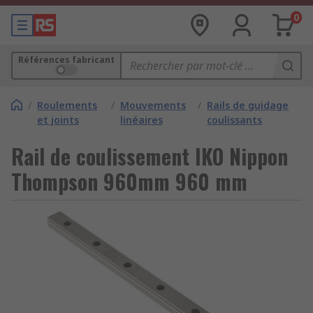
0
Références fabricant
/
Roulements
/
Mouvements
/
Rails de guidage
et joints
linéaires
coulissants
Rail de coulissement IKO Nippon
Thompson 960mm 960 mm