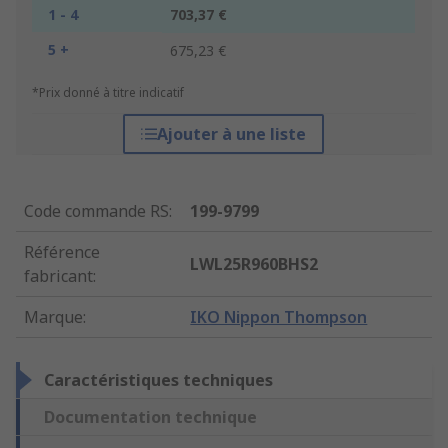
1 - 4
703,37 €
5 +
675,23 €
*Prix donné à titre indicatif
Ajouter à une liste
Code commande RS
:
199-9799
Référence
LWL25R960BHS2
fabricant
:
Marque
:
IKO Nippon Thompson
Caractéristiques techniques
Documentation technique