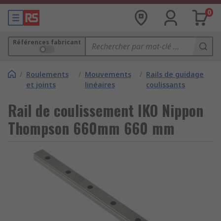
0
Références fabricant
/
Roulements
/
Mouvements
/
Rails de guidage
et joints
linéaires
coulissants
Rail de coulissement IKO Nippon
Thompson 660mm 660 mm