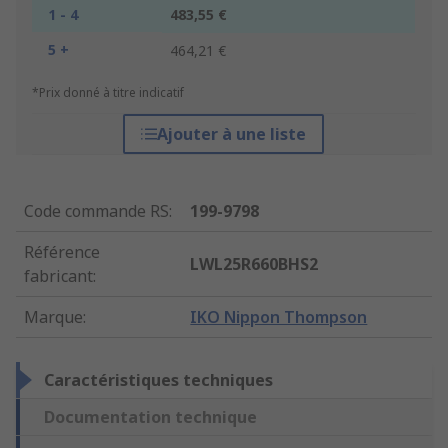
1 - 4
483,55 €
5 +
464,21 €
*Prix donné à titre indicatif
Ajouter à une liste
Code commande RS
:
199-9798
Référence
LWL25R660BHS2
fabricant
:
Marque
:
IKO Nippon Thompson
Caractéristiques techniques
Documentation technique