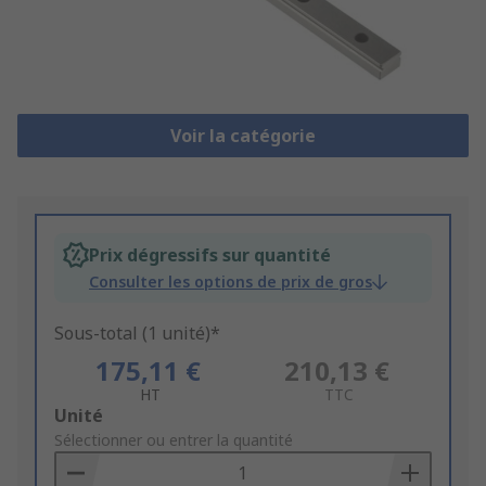
Voir la catégorie
Prix dégressifs sur quantité
Consulter les options de prix de gros
Sous-total (1 unité)*
175,11 €
210,13 €
HT
TTC
Add
Unité
to
Sélectionner ou entrer la quantité
Basket