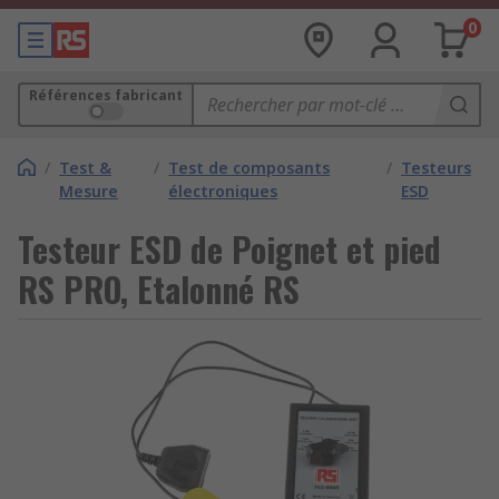
0
Références fabricant
/
Test &
/
Test de composants
/
Testeurs
Mesure
électroniques
ESD
Testeur ESD de Poignet et pied
RS PRO, Etalonné RS