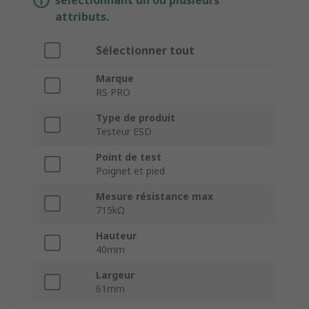
sélectionnant un ou plusieurs
attributs.
Sélectionner tout
Marque
RS PRO
Type de produit
Testeur ESD
Point de test
Poignet et pied
Mesure résistance max
715kΩ
Hauteur
40mm
Largeur
61mm