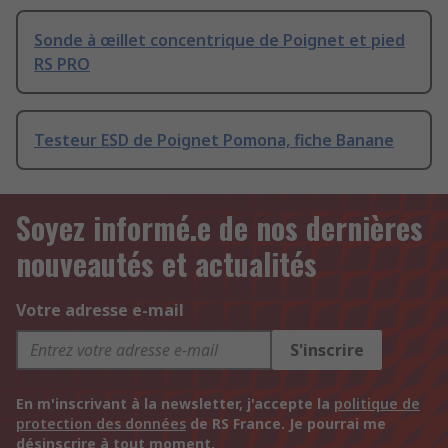
Sonde à œillet concentrique de Poignet et pied
RS PRO
Testeur ESD de Poignet Pomona, fiche Banane
Soyez informé.e de nos dernières
nouveautés et actualités
Votre adresse e-mail
S'inscrire
En m'inscrivant à la newsletter, j'accepte la
politique de
protection des données
de RS France. Je pourrai me
désinscrire à tout moment.