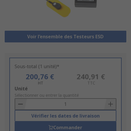
Voir l’ensemble des Testeurs ESD
Sous-total (1 unité)*
200,76 €
240,91 €
HT
TTC
Add
Unité
to
Sélectionner ou entrer la quantité
Basket
Vérifier les dates de livraison
Commander