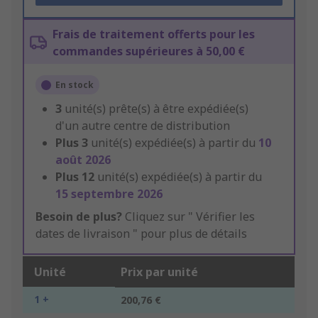
Frais de traitement offerts pour les
commandes supérieures à 50,00 €
En stock
3
unité(s) prête(s) à être expédiée(s)
d'un autre centre de distribution
Plus
3
unité(s) expédiée(s) à partir du
10
août 2026
Plus
12
unité(s) expédiée(s) à partir du
15 septembre 2026
Besoin de plus?
Cliquez sur " Vérifier les
dates de livraison " pour plus de détails
Unité
Prix par unité
1 +
200,76 €