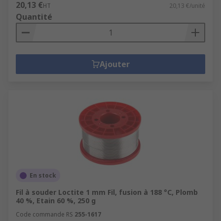
20,13 €
HT
20,13 €/unité
Quantité
Ajouter
En stock
Fil à souder Loctite 1 mm Fil, fusion à 188 °C, Plomb
40 %, Etain 60 %, 250 g
Code commande RS
255-1617