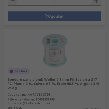
Ajouter
En stock
Soudure sans plomb Weller 0.8 mm Fil, fusion à 217
°C, Plomb 0 %, Cuivre 0.5 %, Etain 96.5 %, Argent 3 %,
250 g
Code commande RS
788-3726
Référence fabricant
T0051388799
Sous-total (1 bobine de 1 unité)
63,30 €