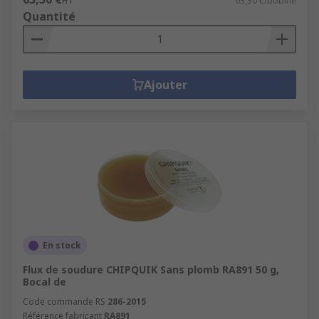
HT
63,30 €/bobine
Quantité
Ajouter
En stock
Flux de soudure CHIPQUIK Sans plomb RA891 50 g,
Bocal de
Code commande RS
286-2015
Référence fabricant
RA891