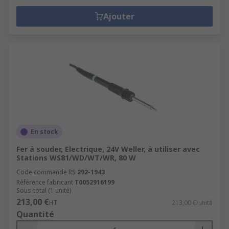
Ajouter
En stock
Fer à souder, Electrique, 24V Weller, à utiliser avec
Stations WS81/WD/WT/WR, 80 W
Code commande RS
292-1943
Référence fabricant
T0052916199
Sous-total (1 unité)
213,00 €
HT
213,00 €/unité
Quantité