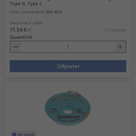
Type G, Type C
Code commande RS
202-4512
Sous-total (1 unité)
71,54 €
HT
71,54 €/unité
Quantité
Ajouter
En stock