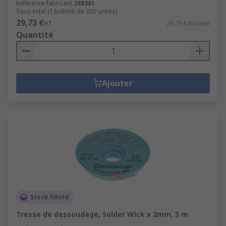
Référence fabricant
288361
Sous-total (1 bobine de 250 unités)
29,73 €
HT
29,73 €/bobine
Quantité
Ajouter
Stock limité
Tresse de dessoudage, Solder Wick x 2mm, 3 m