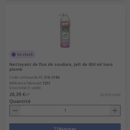
En stock
Nettoyant de flux de soudure, Jelt de 650 ml Sans
plomb
Code commande RS
216-3186
Référence fabricant
7251
Sous-total (1 unité)
26,39 €
HT
26,39 €/unité
Quantité
Ajouter