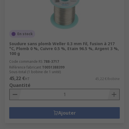
En stock
Soudure sans plomb Weller 0.3 mm Fil, fusion à 217
°C, Plomb 0 %, Cuivre 0.5 %, Etain 96.5 %, Argent 3 %,
100 g
Code commande RS
788-3717
Référence fabricant
T0051388399
Sous-total (1 bobine de 1 unité)
45,22 €
HT
45,22 €/bobine
Quantité
Ajouter