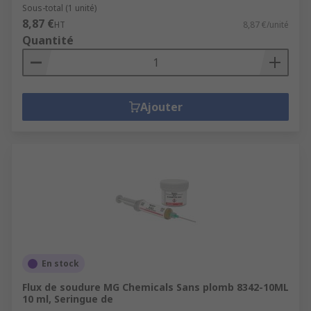
Sous-total (1 unité)
8,87 €
HT
8,87 €/unité
Quantité
Ajouter
En stock
Flux de soudure MG Chemicals Sans plomb 8342-10ML
10 ml, Seringue de