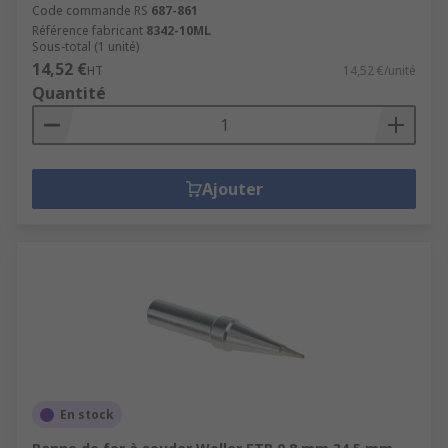
Code commande RS
687-861
Référence fabricant
8342-10ML
Sous-total (1 unité)
14,52 €
HT
14,52 €/unité
Quantité
Ajouter
En stock