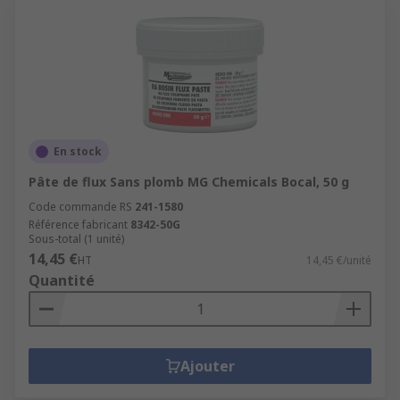
En stock
Pâte de flux Sans plomb MG Chemicals Bocal, 50 g
Code commande RS
241-1580
Référence fabricant
8342-50G
Sous-total (1 unité)
14,45 €
HT
14,45 €/unité
Quantité
Ajouter