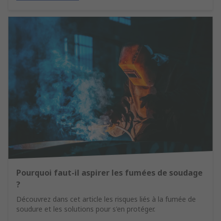
Pourquoi faut-il aspirer les fumées de soudage
?
Découvrez dans cet article les risques liés à la fumée de
soudure et les solutions pour s'en protéger.