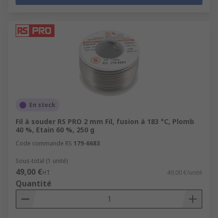
En stock
Fil à souder RS PRO 2 mm Fil, fusion à 183 °C, Plomb
40 %, Etain 60 %, 250 g
Code commande RS
179-6683
Sous-total (1 unité)
49,00 €
HT
49,00 €/unité
Quantité