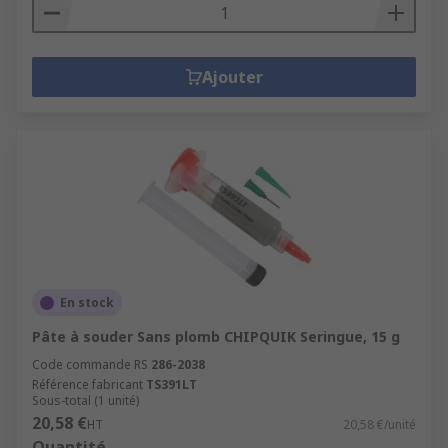
Ajouter
En stock
Pâte à souder Sans plomb CHIPQUIK Seringue, 15 g
Code commande RS
286-2038
Référence fabricant
TS391LT
Sous-total (1 unité)
20,58 €
HT
20,58 €/unité
Quantité