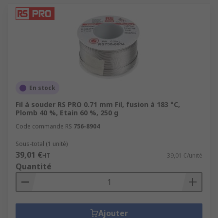
En stock
Fil à souder RS PRO 0.71 mm Fil, fusion à 183 °C,
Plomb 40 %, Etain 60 %, 250 g
Code commande RS
756-8904
Sous-total (1 unité)
39,01 €
HT
39,01 €/unité
Quantité
Ajouter