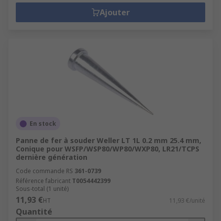
Ajouter
En stock
Panne de fer à souder Weller LT 1L 0.2 mm 25.4 mm,
Conique pour WSFP/WSP80/WP80/WXP80, LR21/TCPS
dernière génération
Code commande RS
361-0739
Référence fabricant
T0054442399
Sous-total (1 unité)
11,93 €
HT
11,93 €/unité
Quantité