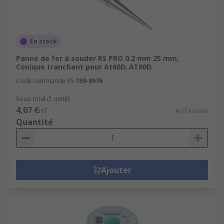
En stock
Panne de fer à souder RS PRO 0.2 mm 25 mm,
Conique tranchant pour At60D, AT80D.
Code commande RS
799-8976
Sous-total (1 unité)
4,07 €
HT
4,07 €/unité
Quantité
Ajouter