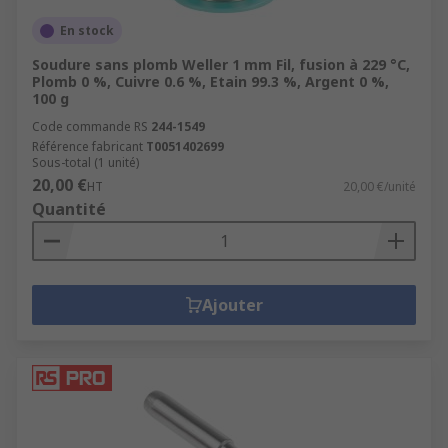
En stock
Soudure sans plomb Weller 1 mm Fil, fusion à 229 °C,
Plomb 0 %, Cuivre 0.6 %, Etain 99.3 %, Argent 0 %,
100 g
Code commande RS
244-1549
Référence fabricant
T0051402699
Sous-total (1 unité)
20,00 €
HT
20,00 €/unité
Quantité
Ajouter