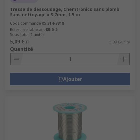
Tresse de dessoudage, Chemtronics Sans plomb
Sans nettoyage x 3.7mm, 1.5 m
Code commande RS
314-3318
Référence fabricant
80-5-5
Sous-total (1 unité)
5,09 €
HT
5,09 €/unité
Quantité
Ajouter