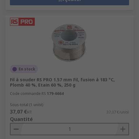
En stock
Fil à souder RS PRO 1.57 mm Fil, fusion à 183 °C,
Plomb 40 %, Etain 60 %, 250 g
Code commande RS
179-6664
Sous-total (1 unité)
37,07 €
HT
37,07 €/unité
Quantité