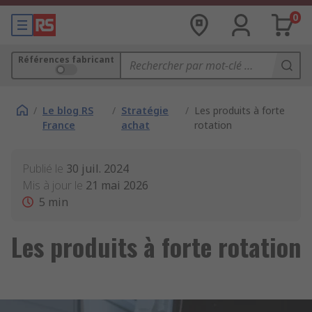
0
Références fabricant
/
Le blog RS
/
Stratégie
/
Les produits à forte
France
achat
rotation
Publié le
30 juil. 2024
Mis à jour le
21 mai 2026
5
min
Les produits à forte rotation