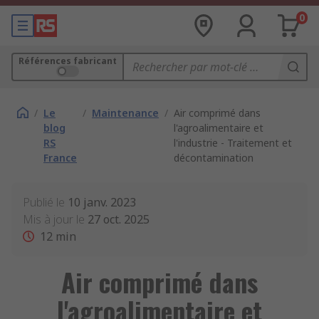
0
Références fabricant
/
Le
/
Maintenance
/
Air comprimé dans
blog
l'agroalimentaire et
RS
l'industrie - Traitement et
France
décontamination
Publié le
10 janv. 2023
Mis à jour le
27 oct. 2025
12
min
Air comprimé dans
l'agroalimentaire et