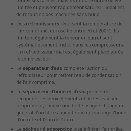
toutes ses formes, mais ils ont une durée de vie
limitée et peuvent rapidement saturer. L’idéal est
de recourir à des machines sans huile.
Des
refroidisseurs
réduisent la température de
l’air comprimé, qui oscille entre 70 et 200°C. Ils
limitent également la teneur en eau et sont
systématiquement inclus dans les compresseurs.
Un refroidisseur final est également placé après
le compresseur.
Le
séparateur d’eau
complète l’action du
refroidisseur pour retirer l’eau de condensation
de l’air comprimé.
Le
séparateur d’huile
et d’eau
permet de
récupérer ces deux éléments et de les évacuer
proprement, comme une huile usagée. Il s’agit en
général d’un filtre à membrane qui vidange l’huile
d’un côté et l’eau de l’autre.
Le
sécheur à adsorption
vise à filtrer l’air grâce