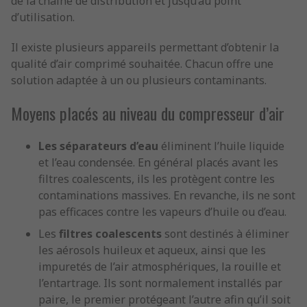
de la chaîne de distribution et jusqu’au point
d’utilisation.
Il existe plusieurs appareils permettant d’obtenir la
qualité d’air comprimé souhaitée. Chacun offre une
solution adaptée à un ou plusieurs contaminants.
Moyens placés au niveau du compresseur d’air
Les séparateurs d’eau
éliminent l’huile liquide
et l’eau condensée. En général placés avant les
filtres coalescents, ils les protègent contre les
contaminations massives. En revanche, ils ne sont
pas efficaces contre les vapeurs d’huile ou d’eau.
Les
filtres coalescents
sont destinés à éliminer
les aérosols huileux et aqueux, ainsi que les
impuretés de l’air atmosphériques, la rouille et
l’entartrage. Ils sont normalement installés par
paire, le premier protégeant l’autre afin qu’il soit