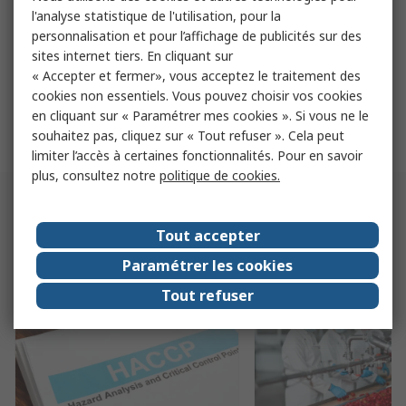
l'analyse statistique de l'utilisation, pour la
Filtres pneumatiques
personnalisation et pour l’affichage de publicités sur des
sites internet tiers. En cliquant sur
Découvrez une large gamme de filtres pneumatiques
« Accepter et fermer», vous acceptez le traitement des
Parker.
cookies non essentiels. Vous pouvez choisir vos cookies
en cliquant sur « Paramétrer mes cookies ». Si vous ne le
souhaitez pas, cliquez sur « Tout refuser ». Cela peut
En savoir plus
limiter l’accès à certaines fonctionnalités. Pour en savoir
plus, consultez notre
politique de cookies.
Pour aller plus loin
Tout accepter
Paramétrer les cookies
Tout refuser