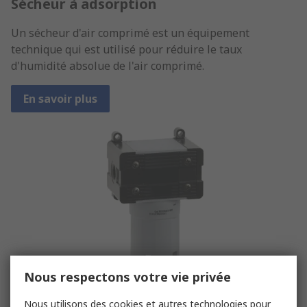
Sécheur à adsorption
Un sécheur d'air comprimé est un équipement
technique qui est utilisé pour réduire le taux
d'humidité absolue de l'air comprimé.
En savoir plus
Nous respectons votre vie privée
Nous utilisons des cookies et autres technologies pour